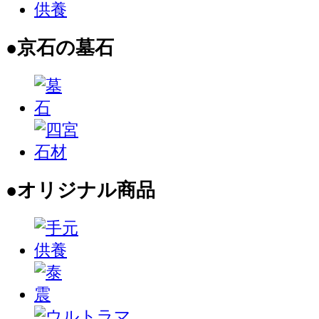
●京石の墓石
●オリジナル商品