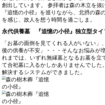
創出しています。 参拝者は森の木立を抜
『追憶の小径』を巡りながら、北摂の森
を感じ、故人を想う時間を過ごしま。
永代供養墓 『追憶の小径』独立型タイ
「お墓の面倒を見てくれる人がいない」
後の供養が不安」・・・そんなお悩みが増
れまでは、いずれ無縁墓となるお墓を立
て合祀墓に入るかしかありませんでした。
解決するシステムができました。