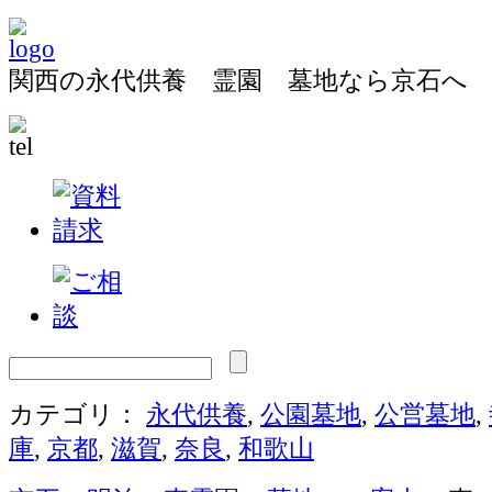
関西の永代供養 霊園 墓地なら京石へ
カテゴリ：
永代供養
,
公園墓地
,
公営墓地
,
庫
,
京都
,
滋賀
,
奈良
,
和歌山