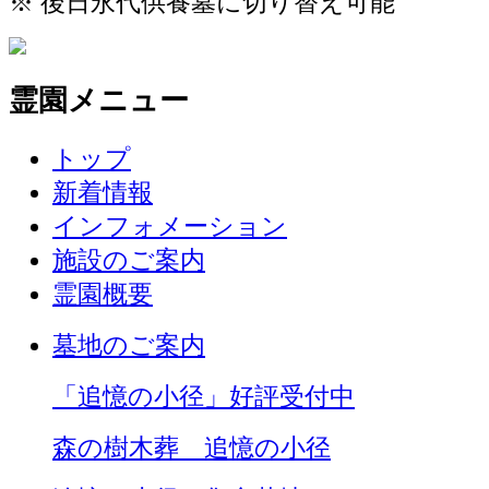
※ 後日永代供養墓に切り替え可能
霊園メニュー
トップ
新着情報
インフォメーション
施設のご案内
霊園概要
墓地のご案内
「追憶の小径」好評受付中
森の樹木葬 追憶の小径