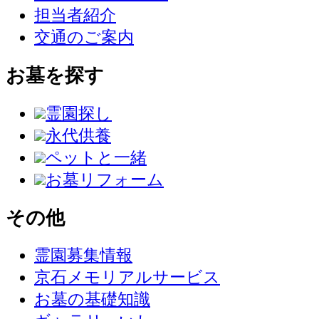
担当者紹介
交通のご案内
お墓を探す
霊園探し
永代供養
ペットと一緒
お墓リフォーム
その他
霊園募集情報
京石メモリアルサービス
お墓の基礎知識