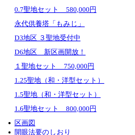
0.7聖地セット 580,000円
永代供養塔「もみじ」
D3地区 ３聖地受付中
D6地区 新区画開放！
１聖地セット 750,000円
1.25聖地（和・洋型セット）
1.5聖地（和・洋型セット）
1.6聖地セット 800,000円
区画図
開眼法要のしおり