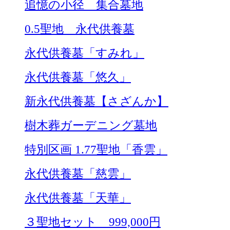
追憶の小径 集合墓地
0.5聖地 永代供養墓
永代供養墓「すみれ」
永代供養墓「悠久」
新永代供養墓【さざんか】
樹木葬ガーデニング墓地
特別区画 1.77聖地「香雲」
永代供養墓「慈雲」
永代供養墓「天華」
３聖地セット 999,000円