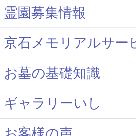
霊園募集情報
京石メモリアルサー
お墓の基礎知識
ギャラリーいし
お客様の声