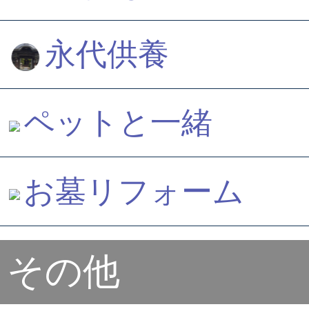
永代供養
ペットと一緒
お墓リフォーム
その他