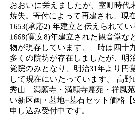
おおいに栄えましたが、室町時代
焼失。寄付によって再建され、現
1653(承応2) 年建立と伝えられて
1668(寛文8)年建立された観音堂
物が現存しています。一時は四十
多くの院坊が存在しましたが、明
覚院のみとなり、明治31年より円
して現在にいたっています。 高野
秀山 満願寺・満願寺霊苑・祥風苑
い新区画・墓地+墓石セット価格【
申し込み受付中です。