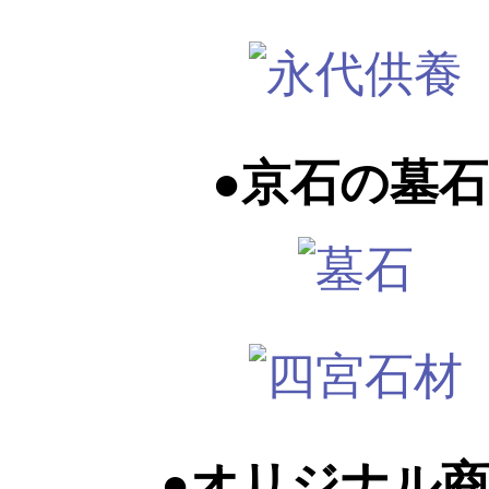
●京石の墓石
●オリジナル