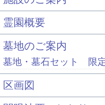
霊園概要
墓地のご案内
墓地・墓石セット 限
区画図