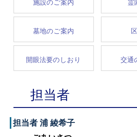
施設のご案内
霊
墓地のご案内
開眼法要のしおり
交通
担当者
担当者 浦 綾希子