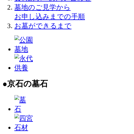
墓地のご見学から
お申し込みまでの手順
お墓ができるまで
●京石の墓石