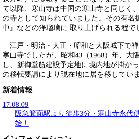
て以降、寒山寺は中国の寒山寺と同じく
の寺として知られていました。その有名
中』などの浄瑠璃に 取り上げられる程で
江戸・明治・大正・昭和と大阪城下で禅
寒山寺でしたが、昭和43（1968）年、大
し、新御堂筋建設予定地に境内地が掛かっ
の移転要請により現在地に居を移してい
新着情報
17.08.09
阪急箕面駅より徒歩3分・寒山寺永代
始！
インフォメーション