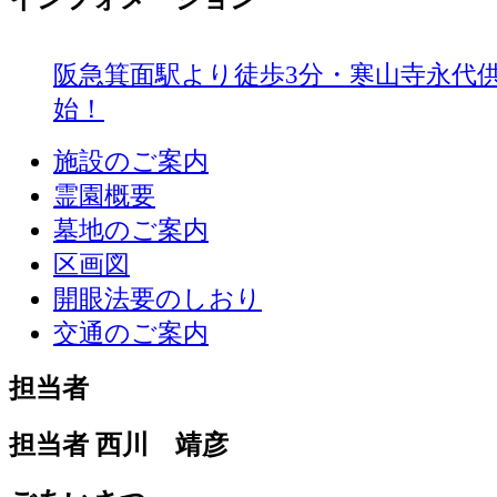
阪急箕面駅より徒歩3分・寒山寺永代
始！
施設のご案内
霊園概要
墓地のご案内
区画図
開眼法要のしおり
交通のご案内
担当者
担当者 西川 靖彦