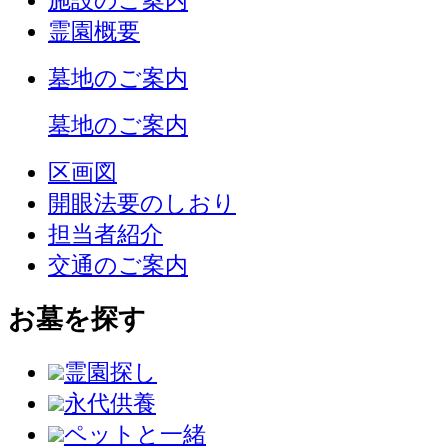
施設のご案内
霊園概要
墓地のご案内
墓地のご案内
区画図
開眼法要のしおり
担当者紹介
交通のご案内
お墓を探す
霊園探し
永代供養
ペットと一緒