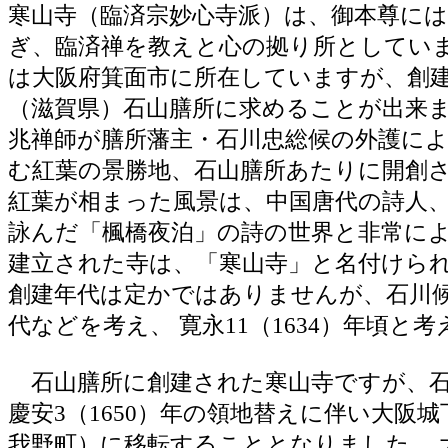
寒山寺（臨済宗妙心寺派）は、御本尊に
ぎ、臨済禅を教えと心の拠り所としていま
は大阪府箕面市に所在していますが、創
（滋賀県）石山膳所に求めることが出来ま
兆禅師が膳所藩主・石川忠総候の外護に
む紅葉の景勝地、石山膳所あたりに開創さ
紅葉が相まった風景は、中国唐代の詩人
詠んだ「楓橋夜泊」の詩の世界と非常に
建立された寺は、「寒山寺」と名付けら
創建年代は定かではありませんが、石川
代などを考え、 寛永11（1634）年頃と
石山膳所に創建された寒山寺ですが、石
慶安3（1650）年の領地替えに伴い大阪
我野町）に移転することとなりました。 