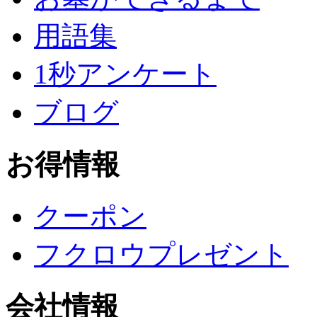
用語集
1秒アンケート
ブログ
お得情報
クーポン
フクロウプレゼント
会社情報