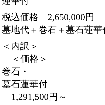
税込価格
2,650,000
円
墓地代＋巻石＋墓石蓮華
＜内訳＞
＜価格＞
巻石・
墓石蓮華付
1,291,500円～