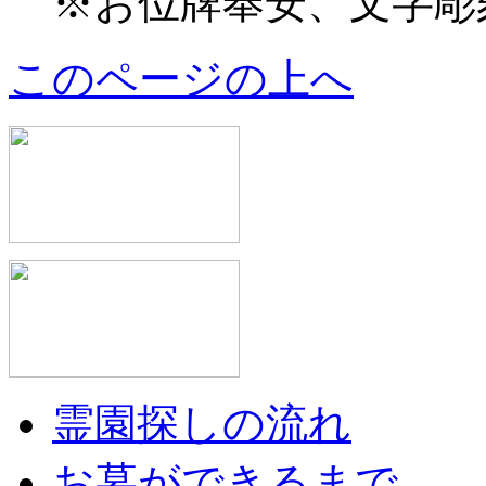
※お位牌奉安、文字彫
このページの上へ
霊園探しの流れ
お墓ができるまで