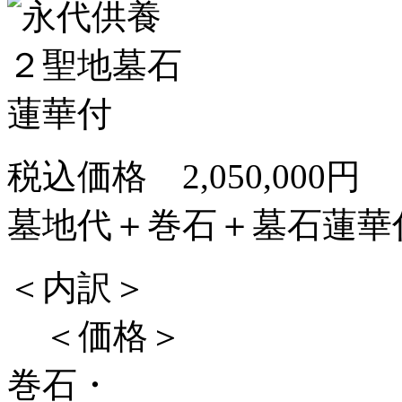
税込価格
2,050,000
円
墓地代＋巻石＋墓石蓮華
＜内訳＞
＜価格＞
巻石・